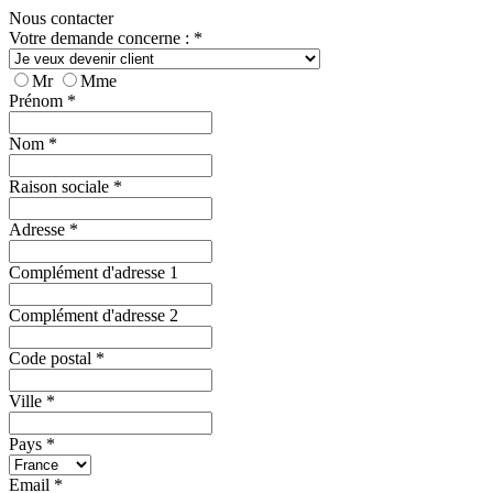
Nous contacter
Votre demande concerne :
*
Mr
Mme
Prénom
*
Nom
*
Raison sociale
*
Adresse
*
Complément d'adresse 1
Complément d'adresse 2
Code postal
*
Ville
*
Pays
*
Email
*